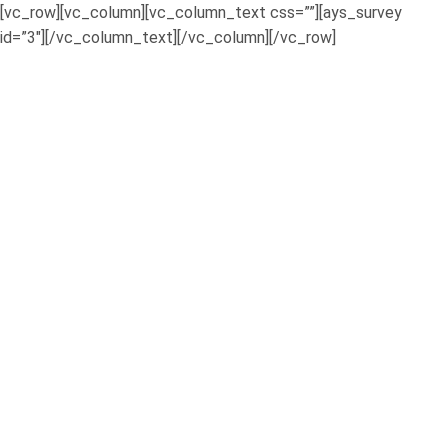
[vc_row][vc_column][vc_column_text css=””][ays_survey
id=”3″][/vc_column_text][/vc_column][/vc_row]